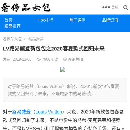
菜单
首页
十大排行
热门评测
品牌资讯
精品推荐
奢侈品女包
精品推荐
LV路易威登新包包之2020春夏款式回归未来
发布: 2019-11-06
7906
阅读
评论关闭
对于路易威登（Louis Vuitton）来说，2020年新款包包春夏
款式又回归到了未来。不是电影中的马蒂·麦…
对于
路易威登
（
Louis Vuitton
）来说，2020年新款包包春夏
款式又回归到了未来。不是电影中的马蒂·麦克弗莱和德罗
宁，而是以VHS卡带和手提箱为模型的t台特色手袋。还有人