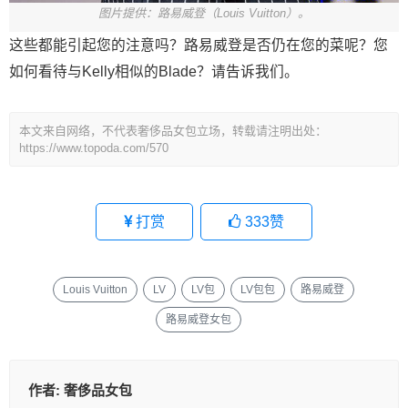
图片提供：路易威登（Louis Vuitton）。
这些都能引起您的注意吗？路易威登是否仍在您的菜呢？您
如何看待与Kelly相似的Blade？请告诉我们。
本文来自网络，不代表奢侈品女包立场，转载请注明出处：
https://www.topoda.com/570
打赏
333
赞
Louis Vuitton
LV
LV包
LV包包
路易威登
路易威登女包
作者:
奢侈品女包