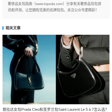
奢侈品女包指南（www.topoda.com）分享有关奢侈品包包资
讯和评测，让您拥有完美的名牌包包，关注公众号更精彩！
相关文章
普拉达女包Prada Cleo和圣罗兰包Saint Laurent Le 5 à 7怎么选？