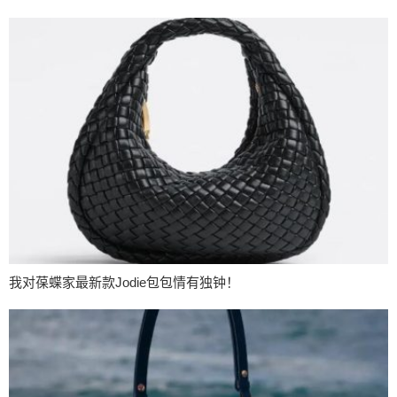
我对葆蝶家最新款Jodie包包情有独钟！