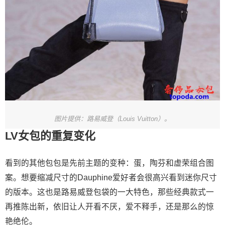
图片提供：路易威登（Louis Vuitton）。
LV女包的重复变化
看到的其他包包是先前主题的变种：蛋，陶芬和虚荣组合图
案。想要缩减尺寸的Dauphine爱好者会很高兴看到迷你尺寸
的版本。这也是路易威登包袋的一大特色，那些经典款式一
再推陈出新，依旧让人开看不厌，爱不释手，还是那么的惊
艳绝伦。