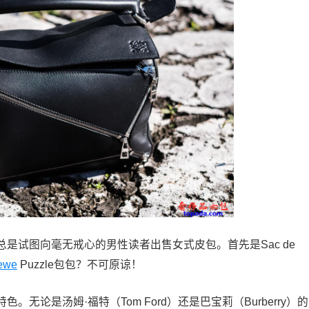
是试图向毫无戒心的男性读者出售女式皮包。首先是Sac de
ewe
Puzzle包包？不可原谅！
论是汤姆·福特（Tom Ford）还是巴宝莉（Burberry）的