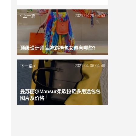
上一篇
2021-03-29 03:53
顶级设计师品牌斜挎包女包有哪些？
下一篇
2021-04-06 04:48
曼苏丽尔Mansur柔软拉链多用途包包
图片及价格