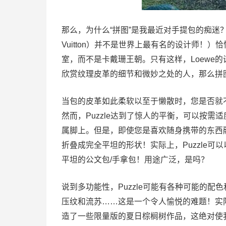
那么，为什么“拼图”是我最近对手提包的痴迷？罗
Vuitton）并不是世界上最有名的设计师！
室，而不是卡戴珊王朝。只有这样，Loewe
欣赏纹理皮革的细节和微妙之处的人，那么拼
当包的皮革如此柔软以至于懒散时，您是否就
然而，Puzzle达到了惊人的平衡，可以按
属脚上。但是，即使您是喜欢随身携带的东西
折叠成完全平坦的形状！实际上，Puzzle
平坦的公文包/手拿包！用途广泛，是吗？
说到多功能性，Puzzle可能有各种可能的
压纹和流苏……这是一个令人愉悦的难题！实际上，
造了一些限量版的夏日棕榈树作品，这绝对使我