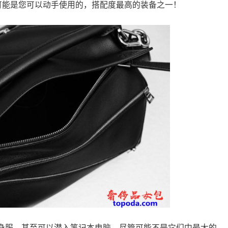
袋可能是您可以动手使用的，搭配度最高的装备之一！
身服，甚至可以潜入笔记本电脑，尽管可能不是它们中最大的。