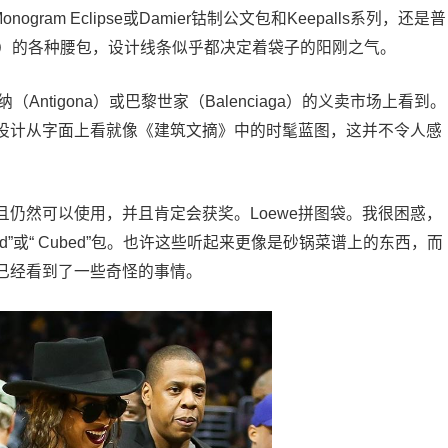
nogram Eclipse或Damier钴制公文包和Keepalls系列，还是普
Dior）的各种腰包，设计线条似乎都决定着袋子的阳刚之气。
（Antigona）或巴黎世家（Balenciaga）的义卖市场上看到。
其设计从字面上看就像《建筑文摘》中的时髦蓝图，这并不令人感
仍然可以使用，并且肯定会获奖。Loewe拼图袋。我很困惑，
iceed”或“ Cubed”包。也许这些听起来更像是砂锅菜谱上的东西，而
已经看到了一些奇怪的事情。