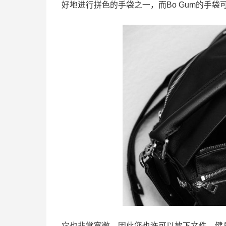
好地进行拼色的手袋之一，而Bo Gum的手
它也非常宽敞，因此您也许可以放下文件，健