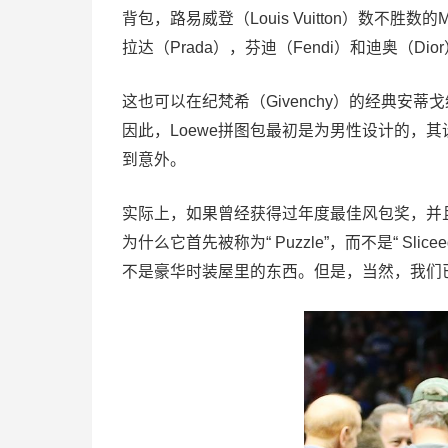
背包，路易威登（Louis Vuitton）数不胜数的Mo
拉达（Prada），芬迪（Fendi）和迪奥（
这也可以在纪梵希（Givenchy）的经典安蒂戈纳
因此，Loewe拼图包最初是为男性设计的，
到意外。
实际上，如果曾经获得过年度最佳风包奖，并且
为什么它首先被称为“ Puzzle”，而不是“ Sl
不是豪华时装屋里的东西。但是，当然，我们