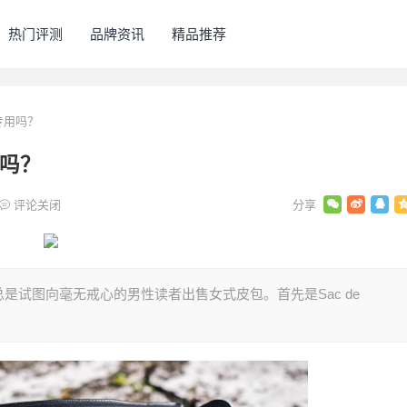
热门评测
品牌资讯
精品推荐
专用吗？
用吗？
评论关闭
是试图向毫无戒心的男性读者出售女式皮包。首先是Sac de