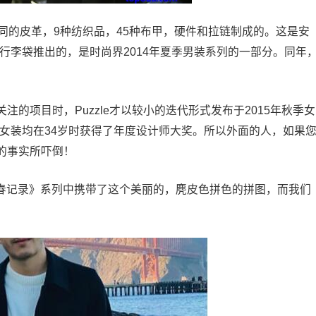
同的皮革，9种纺织品，45种布甲，硬件和拉链制成的。这是安
作为行李袋推出的，是时尚界2014年夏季男装系列的一部分。同年
的项目时，Puzzle才以较小的迭代形式发布于2015年秋季女
装和女装均在34岁时获得了年度设计师大奖。所以外面的人，如果
的事实所吓倒！
m在《青春记录》系列中携带了这个美丽的，麂皮色拼色的拼图，而我们