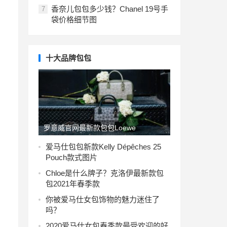
香奈儿包包多少钱？Chanel 19号手
7
袋价格细节图
十大品牌包包
罗意威官网最新款包包Loewe
Amazona图片及价格
爱马仕包包新款Kelly Dépêches 25
Pouch款式图片
Chloe是什么牌子？克洛伊最新款包
包2021年春季款
你被爱马仕女包饰物的魅力迷住了
吗？
2020爱马仕女包春季款最受欢迎的好