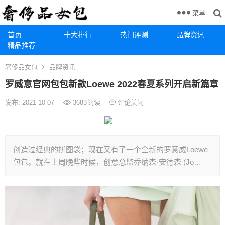
菜单
首页
十大排行
热门评测
品牌资讯
精品推荐
奢侈品女包
品牌资讯
罗威意官网包包新款Loewe 2022春夏系列开启新篇章
发布: 2021-10-07
3683
阅读
评论关闭
创造过经典的拼图袋；现在又有了一个全新的罗意威Loewe
包包。就在上周晚些时候，创意总监乔纳森·安德森 (Jo…