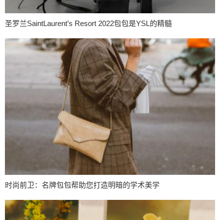
圣罗兰SaintLaurent’s Resort 2022包包是YSL的精髓
时尚前卫：名牌包包帮助您打造明暗的学术美学