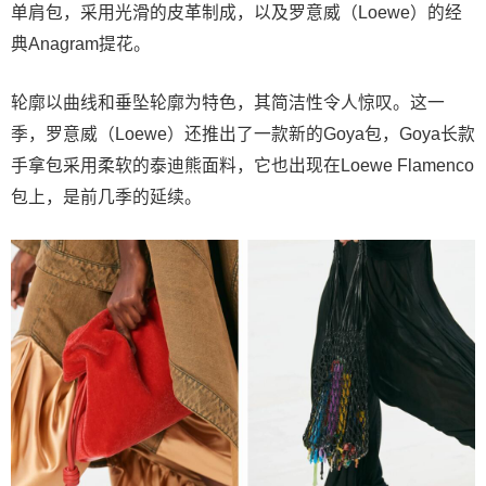
单肩包，采用光滑的皮革制成，以及罗意威（Loewe）的经
典Anagram提花。
轮廓以曲线和垂坠轮廓为特色，其简洁性令人惊叹。这一
季，罗意威（Loewe）还推出了一款新的Goya包，Goya长款
手拿包采用柔软的泰迪熊面料，它也出现在Loewe Flamenco
包上，是前几季的延续。