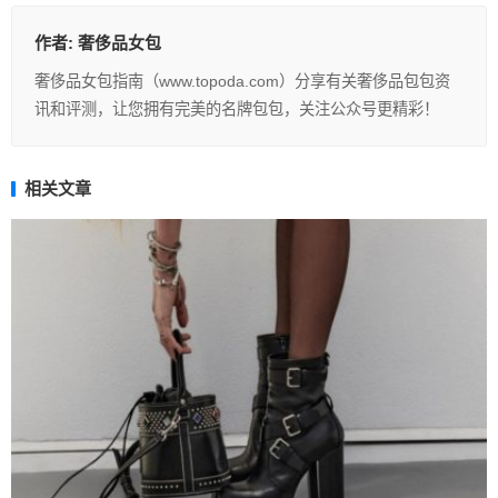
作者:
奢侈品女包
奢侈品女包指南（www.topoda.com）分享有关奢侈品包包资
讯和评测，让您拥有完美的名牌包包，关注公众号更精彩！
相关文章