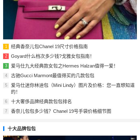
经典香奈儿包Chanel 19尺寸价格指南
1
Goyard什么档次多少钱?戈雅女包指南！
2
爱马仕九大经典款女包之Hermes Halzan值得一爱！
3
古驰Gucci Marmont最值得买的几款包包
4
爱马仕迷你林迪包（Mini Lindy）图片及价格：您一直想知道
5
的！
十大奢侈品牌经典款包包排名
6
香奈儿包包多少钱？Chanel 19号手袋价格细节图
7
十大品牌包包