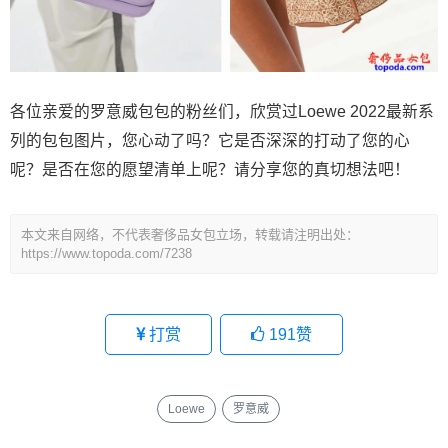
各位亲爱的罗意威包包的粉丝们，欣赏过Loewe 2022最新系
列的包包图片，您心动了吗？它是否深深的打动了您的心
呢？是否在您的愿望清单上呢？请分享您的真切想法吧！
本文来自网络，不代表奢侈品女包立场，转载请注明出处：
https://www.topoda.com/7238
打赏
191
赞
Loewe
罗意威