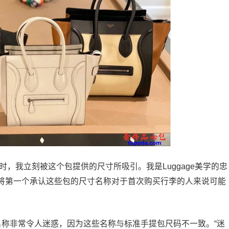
te包包时，我立刻被这个包提供的尺寸所吸引。我是Luggage美学的忠
将第一个承认这些包的尺寸名称对于首次购买行李的人来说可能
名称非常令人迷惑，因为这些名称与标准手提包尺码不一致。“迷