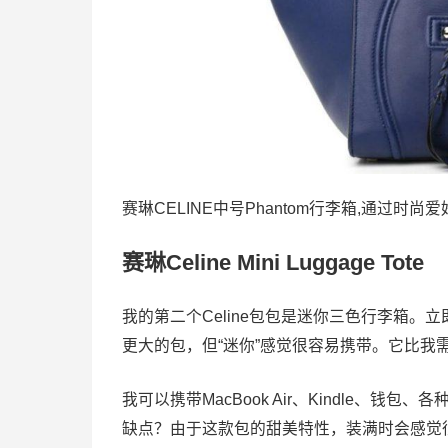
赛琳CELINE中号Phantom行李箱,通过时尚
赛琳Celine Mini Luggage Tote
我的第二个Celine包包是迷你三色行李箱
更大的包，但“迷你”感觉很容易携带。它比
我可以携带MacBook Air、Kindle
缺点？由于这款包的甜美特性，装满时会感觉