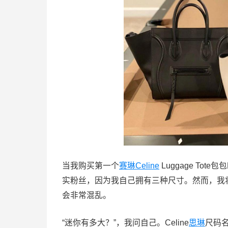
当我购买第一个
赛琳
Celine
Luggage To
实粉丝，因为我自己拥有三种尺寸。然而，我
会非常混乱。
“迷你有多大？”，我问自己。Celine
思琳
尺码