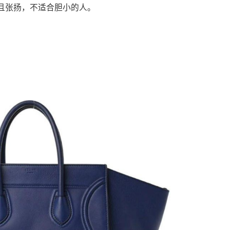
胆且张扬，不适合胆小的人。