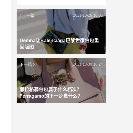
上一篇
2021-10-26 10:06
Demna让Balenciaga巴黎世家包包重
回版图
下一篇
2021-10-30 10:24
菲拉格慕包包属于什么档次？
Ferragamo的下一步是什么？