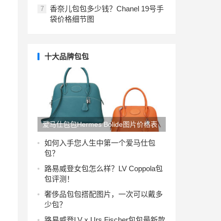
香奈儿包包多少钱？Chanel 19号手
7
袋价格细节图
十大品牌包包
爱马仕包包Hermes Bolide图片价格表
女包
如何入手您人生中第一个爱马仕包
包？
路易威登女包怎么样？LV Coppola包
包评测！
奢侈品包包搭配图片，一次可以戴多
少包？
路易威登LV x Urs Fischer包包最新款