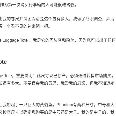
，作为第一次购买行李箱的人可能很难驾驭。
出我的卷尺并试图弄清楚这个包有多大。我做了尽职调查，弄清
买一个看不见的包来赌一把。
ine Luggage Tote ，我是它的回头客和粉丝，因为您可以出于任何
ote
uggage Tote。重要说明：此尺寸现已停产，必须通过转售市场购买。
我不知道有多大。不要误会我的意思，我爱我的幻影，但我不知道她
我想起了一只巨大的黄貂鱼。Phantom有两种尺寸，中号和大
必检查尺寸以确定您购买的是中号还是大号。我的是中号的，我