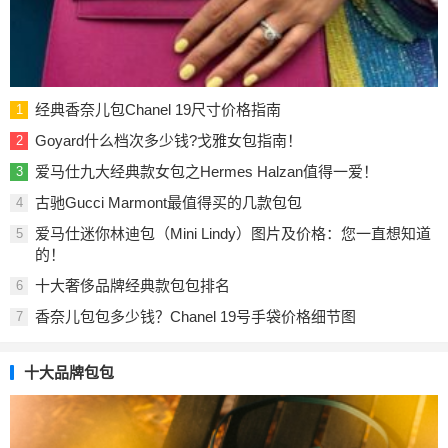
经典香奈儿包Chanel 19尺寸价格指南
1
Goyard什么档次多少钱?戈雅女包指南！
2
爱马仕九大经典款女包之Hermes Halzan值得一爱！
3
古驰Gucci Marmont最值得买的几款包包
4
爱马仕迷你林迪包（Mini Lindy）图片及价格：您一直想知道
5
的！
十大奢侈品牌经典款包包排名
6
香奈儿包包多少钱？Chanel 19号手袋价格细节图
7
十大品牌包包